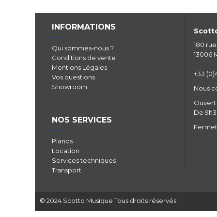
INFORMATIONS
Scotto
180 ru
Qui sommes-nous ?
13006 M
Conditions de vente
Mentions Légales
+33 (0)4
Vos questions
Showroom
Nous c
Ouvert 
De 9h30
NOS SERVICES
Fermetu
Pianos
Location
Services techniques
Transport
© 2024 Scotto Musique Tous droits réservés.