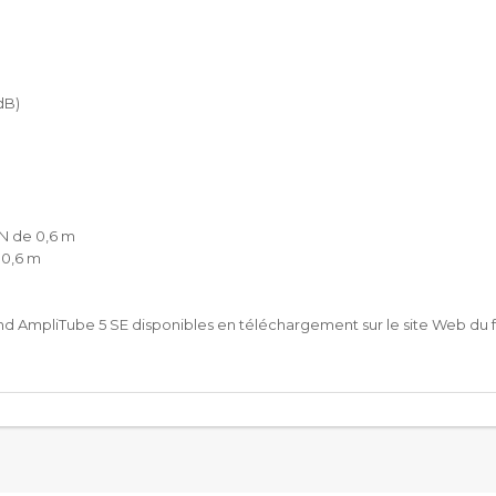
dB)
N de 0,6 m
 0,6 m
d AmpliTube 5 SE disponibles en téléchargement sur le site Web du f