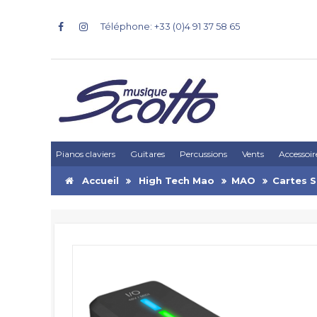
Téléphone: +33 (0)4 91 37 58 65
Pianos claviers
Guitares
Percussions
Vents
Accessoir
Accueil
High Tech Mao
MAO
Cartes 