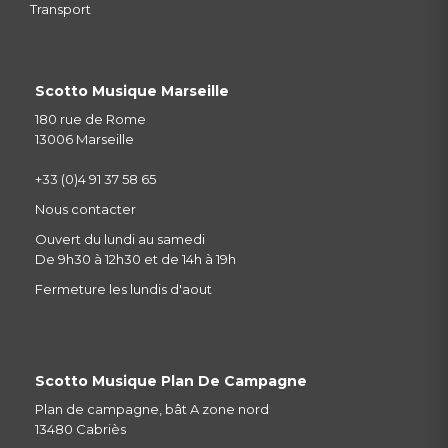
Transport
Scotto Musique Marseille
180 rue de Rome
13006 Marseille
+33 (0)4 91 37 58 65
Nous contacter
Ouvert du lundi au samedi
De 9h30 à 12h30 et de 14h à 19h
Fermeture les lundis d'aout
Scotto Musique Plan De Campagne
Plan de campagne, bât A zone nord
13480 Cabriès