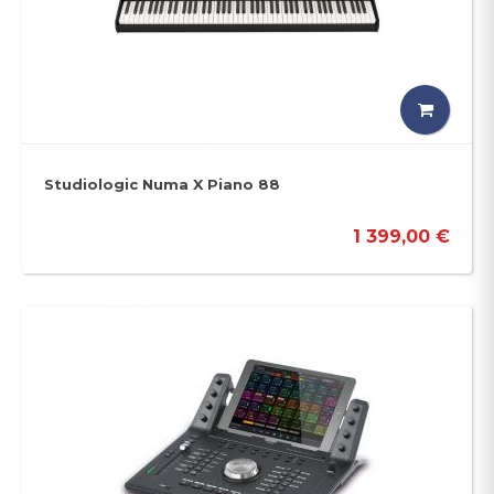
Studiologic Numa X Piano 88
1 399,00 €