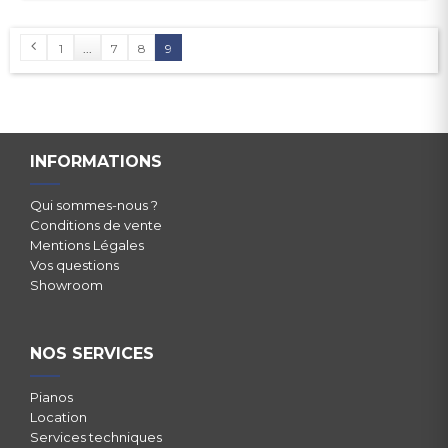
1
...
7
8
9
INFORMATIONS
Qui sommes-nous ?
Conditions de vente
Mentions Légales
Vos questions
Showroom
NOS SERVICES
Pianos
Location
Services techniques