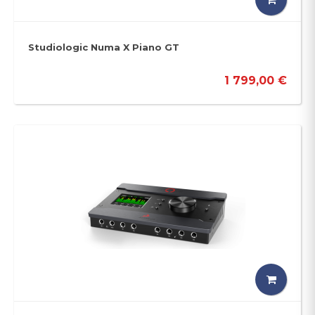
Studiologic Numa X Piano GT
1 799,00 €