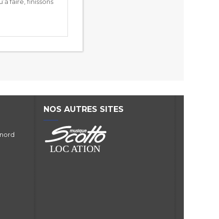
à faire, finissons
NOS AUTRES SITES
 nord