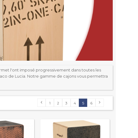
ermet l'ont imposé progressivement dans toutes les
Paco de Lucia. Notre gamme de cajons vous permettra
1
2
3
4
5
6