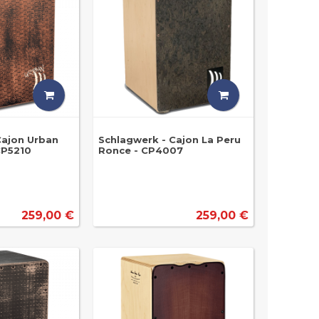
Cajon Urban
Schlagwerk - Cajon La Peru
CP5210
Ronce - CP4007
259,00 €
259,00 €