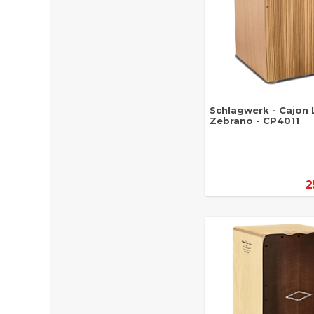
Schlagwerk - Cajon 
Zebrano - CP4011
2