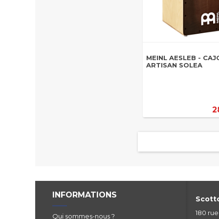
MEINL AESLEB - CAJ
ARTISAN SOLEA
2
INFORMATIONS
Scotto
180 ru
Qui sommes-nous ?