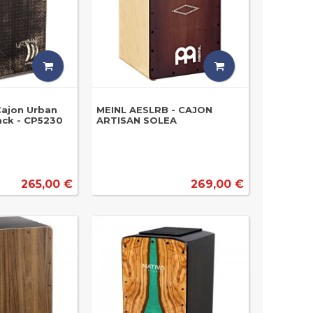
Cajon Urban
MEINL AESLRB - CAJON
ack - CP5230
ARTISAN SOLEA
265,00 €
269,00 €