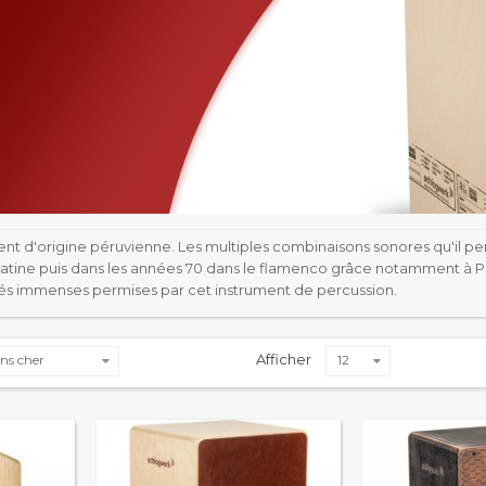
ment d'origine péruvienne. Les multiples combinaisons sonores qu'il p
atine puis dans les années 70 dans le flamenco grâce notamment à 
ités immenses permises par cet instrument de percussion.
Afficher
ns cher
12