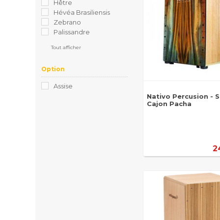
Hêtre
Hévéa Brasiliensis
Zebrano
Palissandre
Tout afficher
Option
Assise
Nativo Percusion - 
Cajon Pacha
2