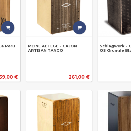
La Peru
MEINL AETLGE - CAJON
Schlagwerk - 
ARTISAN TANGO
OS Grungle Bl
59,00 €
261,00 €