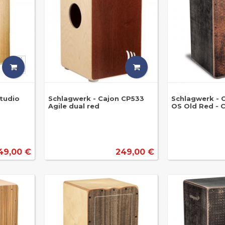
Studio
Schlagwerk - Cajon CP533
Schlagwerk - 
Agile dual red
OS Old Red - 
49,00 €
249,00 €