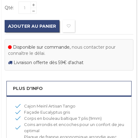
Qté:
AJOUTER AU PANIER
Disponible sur commande,
nous contacter pour
connaître le délai.
Livraison offerte dès 59€ d'achat
PLUS D'INFO
Cajon Meinl Artisan Tango
Façade Eucalyptus gris
Corps en bouleau baltique 7 plis (9mm)
Coins arrondis et encoches pour un confort de jeu
optimal
Plaque de frappe ergonomique arrondie avec