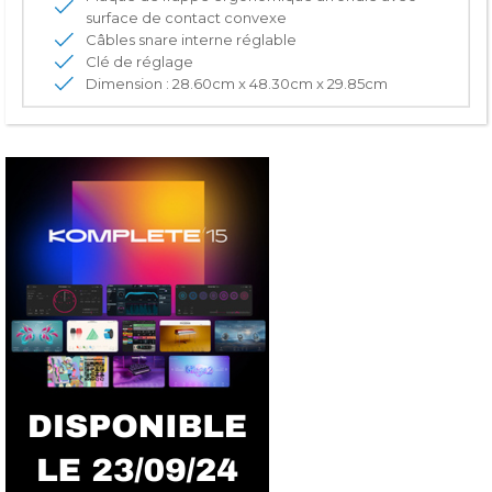
surface de contact convexe
Câbles snare interne réglable
Clé de réglage
Dimension : 28.60cm x 48.30cm x 29.85cm