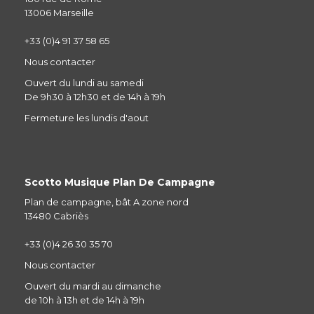
13006 Marseille
+33 (0)4 91 37 58 65
Nous contacter
Ouvert du lundi au samedi
De 9h30 à 12h30 et de 14h à 19h
Fermeture les lundis d'aout
Scotto Musique Plan De Campagne
Plan de campagne, bât A zone nord
13480 Cabriès
+33 (0)4 26 30 35 70
Nous contacter
Ouvert du mardi au dimanche
de 10h à 13h et de 14h à 19h