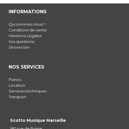
INFORMATIONS
Qui sommes-nous ?
Conditions de vente
Mentions Légales
Vos questions
Showroom
NOS SERVICES
Pianos
Location
Services techniques
Transport
Scotto Musique Marseille
180 rue de Rome