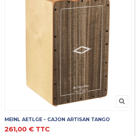
MEINL AETLGE - CAJON ARTISAN TANGO
261,00 €
TTC