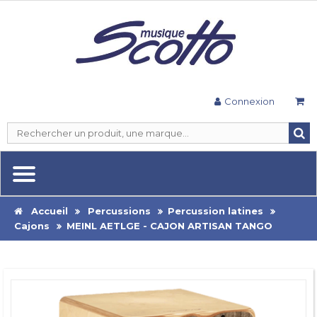
Connexion
Accueil
Percussions
Percussion latines
Cajons
MEINL AETLGE - CAJON ARTISAN TANGO