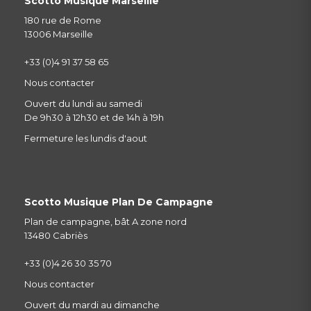
Scotto Musique Marseille
180 rue de Rome
13006 Marseille
+33 (0)4 91 37 58 65
Nous contacter
Ouvert du lundi au samedi
De 9h30 à 12h30 et de 14h à 19h
Fermeture les lundis d'aout
Scotto Musique Plan De Campagne
Plan de campagne, bât A zone nord
13480 Cabriès
+33 (0)4 26 30 35 70
Nous contacter
Ouvert du mardi au dimanche