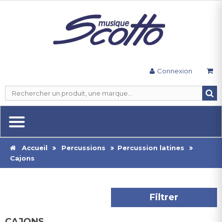
Connexion
Accueil
Percussions
Percussion latines
Cajons
Filtrer
CAJONS