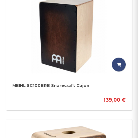
MEINL SC100BRB Snarecraft Cajon
139,00 €