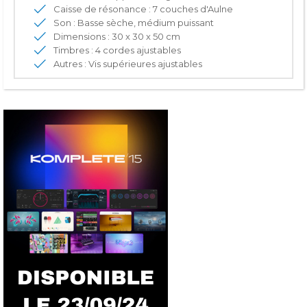
Caisse de résonance : 7 couches d'Aulne
Son : Basse sèche, médium puissant
Dimensions : 30 x 30 x 50 cm
Timbres : 4 cordes ajustables
Autres : Vis supérieures ajustables