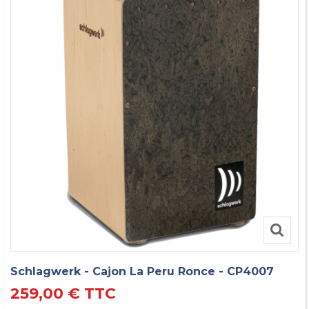
Schlagwerk - Cajon La Peru Ronce - CP4007
259,00 €
TTC