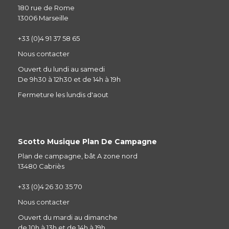
180 rue de Rome
13006 Marseille
+33 (0)4 91 37 58 65
Nous contacter
Ouvert du lundi au samedi
De 9h30 à 12h30 et de 14h à 19h
Fermeture les lundis d'aout
Scotto Musique Plan De Campagne
Plan de campagne, bât A zone nord
13480 Cabriès
+33 (0)4 26 30 35 70
Nous contacter
Ouvert du mardi au dimanche
de 10h à 13h et de 14h à 19h