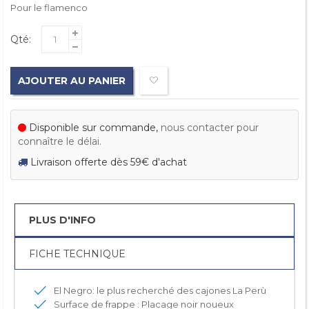
Pour le flamenco
Qté:
AJOUTER AU PANIER
Disponible sur commande,
nous contacter pour
connaître le délai.
Livraison offerte dès 59€ d'achat
PLUS D'INFO
FICHE TECHNIQUE
El Negro: le plus recherché des cajones La Perù
Surface de frappe : Placage noir noueux