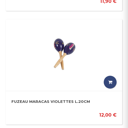
11,90 €
FUZEAU MARACAS VIOLETTES L.20CM
12,00 €