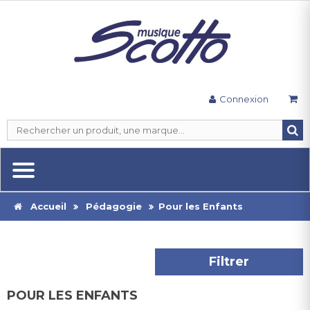
Connexion
Accueil
Pédagogie
Pour les Enfants
Filtrer
POUR LES ENFANTS