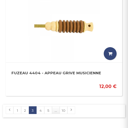
FUZEAU 4404 - APPEAU GRIVE MUSICIENNE
12,00 €
1
2
3
4
5
...
10