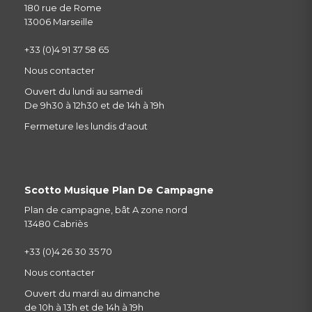
180 rue de Rome
13006 Marseille
+33 (0)4 91 37 58 65
Nous contacter
Ouvert du lundi au samedi
De 9h30 à 12h30 et de 14h à 19h
Fermeture les lundis d'aout
Scotto Musique Plan De Campagne
Plan de campagne, bât A zone nord
13480 Cabriès
+33 (0)4 26 30 35 70
Nous contacter
Ouvert du mardi au dimanche
de 10h à 13h et de 14h à 19h