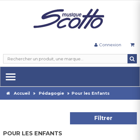
Connexion
Accueil
Pédagogie
Pour les Enfants
Filtrer
POUR LES ENFANTS