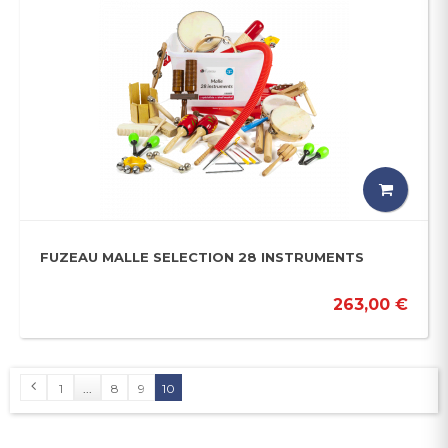
FUZEAU MALLE SELECTION 28 INSTRUMENTS
263,00 €
1
...
8
9
10