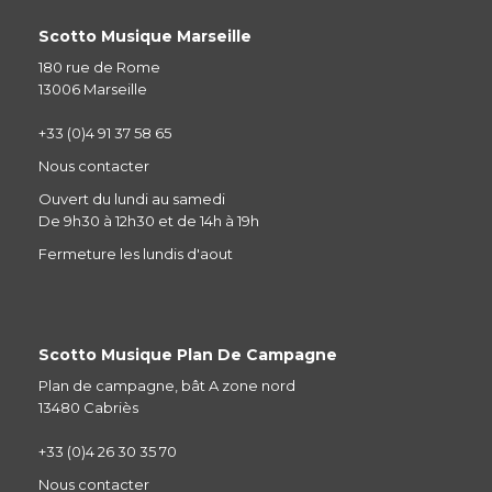
Scotto Musique Marseille
180 rue de Rome
13006 Marseille
+33 (0)4 91 37 58 65
Nous contacter
Ouvert du lundi au samedi
De 9h30 à 12h30 et de 14h à 19h
Fermeture les lundis d'aout
Scotto Musique Plan De Campagne
Plan de campagne, bât A zone nord
13480 Cabriès
+33 (0)4 26 30 35 70
Nous contacter