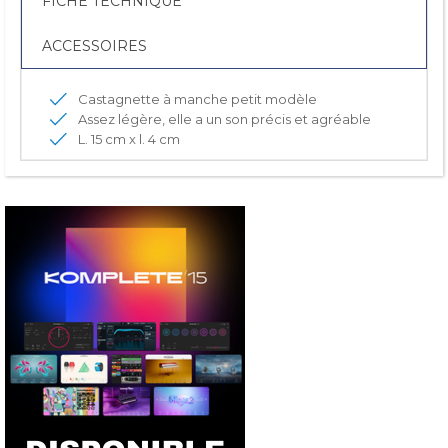
FICHE TECHNIQUE
ACCESSOIRES
Castagnette à manche petit modèle
Assez légère, elle a un son précis et agréable
L. 15 cm x l. 4 cm