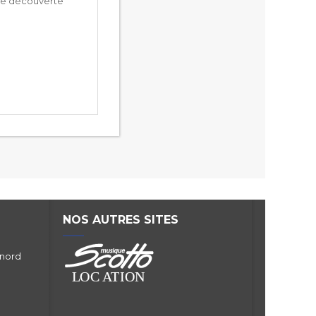
une découverte
NOS AUTRES SITES
 nord