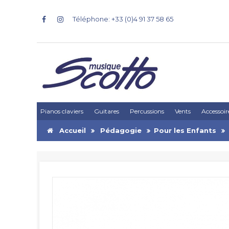
Téléphone: +33 (0)4 91 37 58 65
Pianos claviers
Guitares
Percussions
Vents
Accessoir
Accueil
Pédagogie
Pour les Enfants