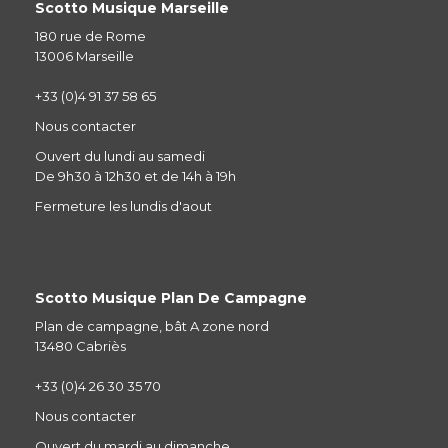
Scotto Musique Marseille
180 rue de Rome
13006 Marseille
+33 (0)4 91 37 58 65
Nous contacter
Ouvert du lundi au samedi
De 9h30 à 12h30 et de 14h à 19h
Fermeture les lundis d'aout
Scotto Musique Plan De Campagne
Plan de campagne, bât A zone nord
13480 Cabriès
+33 (0)4 26 30 35 70
Nous contacter
Ouvert du mardi au dimanche