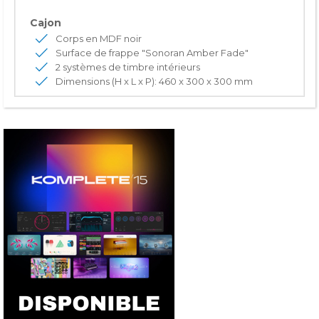
Cajon
Corps en MDF noir
Surface de frappe "Sonoran Amber Fade"
2 systèmes de timbre intérieurs
Dimensions (H x L x P): 460 x 300 x 300 mm