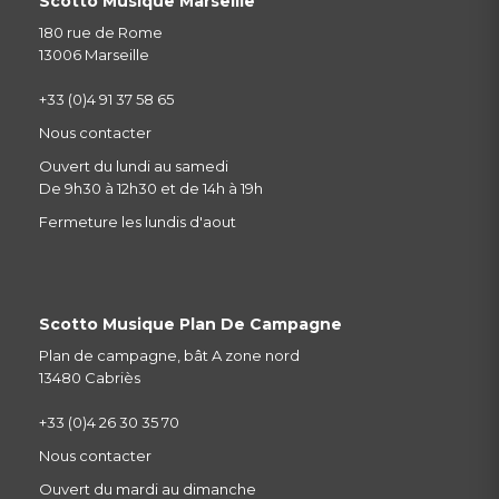
Scotto Musique Marseille
180 rue de Rome
13006 Marseille
+33 (0)4 91 37 58 65
Nous contacter
Ouvert du lundi au samedi
De 9h30 à 12h30 et de 14h à 19h
Fermeture les lundis d'aout
Scotto Musique Plan De Campagne
Plan de campagne, bât A zone nord
13480 Cabriès
+33 (0)4 26 30 35 70
Nous contacter
Ouvert du mardi au dimanche