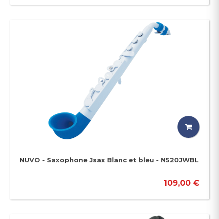
NUVO - Saxophone Jsax Blanc et bleu - N520JWBL
109,00 €