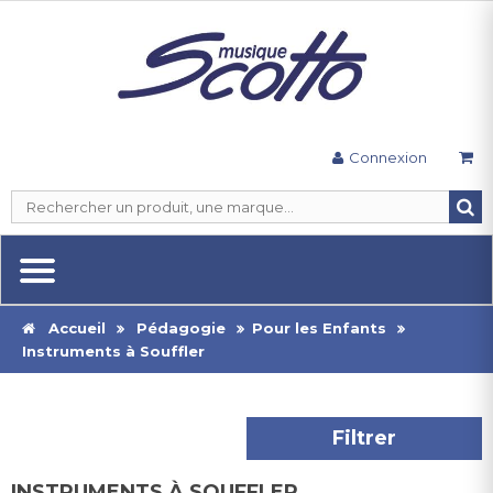
Connexion
Accueil
Pédagogie
Pour les Enfants
Instruments à Souffler
Filtrer
INSTRUMENTS À SOUFFLER