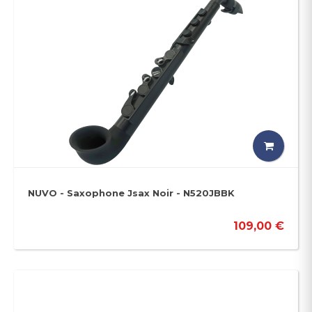
NUVO - Saxophone Jsax Noir - N520JBBK
109,00 €