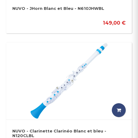
NUVO - JHorn Blanc et Bleu - N610JHWBL
149,00 €
NUVO - Clarinette Clarinéo Blanc et bleu -
N120CLBL