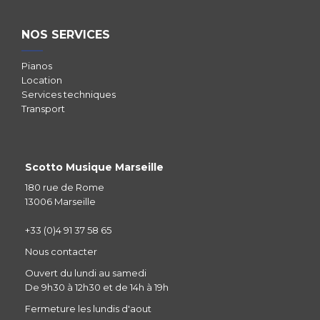
NOS SERVICES
Pianos
Location
Services techniques
Transport
Scotto Musique Marseille
180 rue de Rome
13006 Marseille
+33 (0)4 91 37 58 65
Nous contacter
Ouvert du lundi au samedi
De 9h30 à 12h30 et de 14h à 19h
Fermeture les lundis d'aout