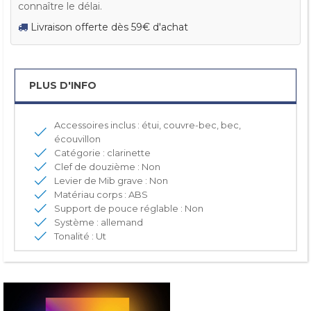
connaître le délai.
Livraison offerte dès 59€ d'achat
PLUS D'INFO
Accessoires inclus : étui, couvre-bec, bec,
écouvillon
Catégorie : clarinette
Clef de douzième : Non
Levier de Mib grave : Non
Matériau corps : ABS
Support de pouce réglable : Non
Système : allemand
Tonalité : Ut