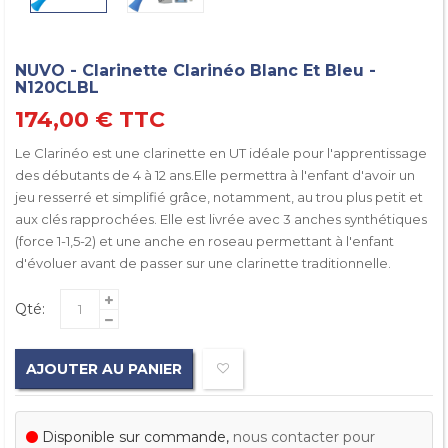
NUVO - Clarinette Clarinéo Blanc Et Bleu -
N120CLBL
174,00 €
TTC
Le Clarinéo est une clarinette en UT idéale pour l'apprentissage
des débutants de 4 à 12 ans.Elle permettra à l'enfant d'avoir un
jeu resserré et simplifié grâce, notamment, au trou plus petit et
aux clés rapprochées. Elle est livrée avec 3 anches synthétiques
(force 1-1,5-2) et une anche en roseau permettant à l'enfant
d'évoluer avant de passer sur une clarinette traditionnelle.
Qté:
AJOUTER AU PANIER
Disponible sur commande,
nous contacter pour