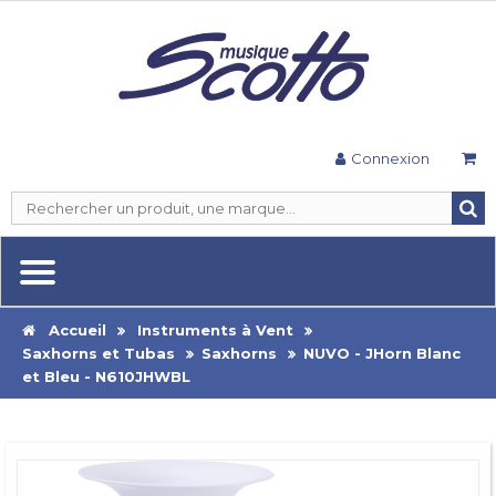
Connexion
Accueil
Instruments à Vent
Saxhorns et Tubas
Saxhorns
NUVO - JHorn Blanc
et Bleu - N610JHWBL