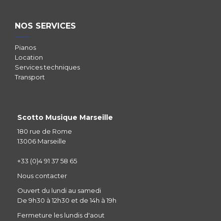
NOS SERVICES
Pianos
Location
Services techniques
Transport
Scotto Musique Marseille
180 rue de Rome
13006 Marseille
+33 (0)4 91 37 58 65
Nous contacter
Ouvert du lundi au samedi
De 9h30 à 12h30 et de 14h à 19h
Fermeture les lundis d'aout