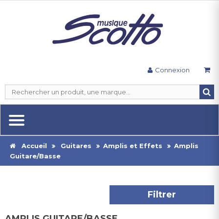
Connexion
Accueil
Guitares
Amplis et Effets
Amplis
Guitare/Basse
Filtrer
AMPLIS GUITARE/BASSE