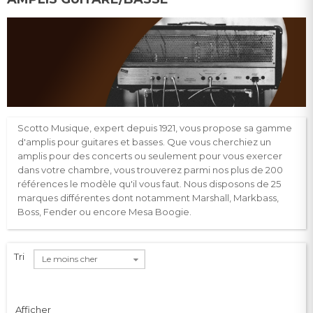
Scotto Musique, expert depuis 1921, vous propose sa gamme
d'amplis pour guitares et basses. Que vous cherchiez un
amplis pour des concerts ou seulement pour vous exercer
dans votre chambre, vous trouverez parmi nos plus de 200
références le modèle qu'il vous faut. Nous disposons de 25
marques différentes dont notamment Marshall, Markbass,
Boss, Fender ou encore Mesa Boog
ie.
Tri
Le moins cher
Afficher