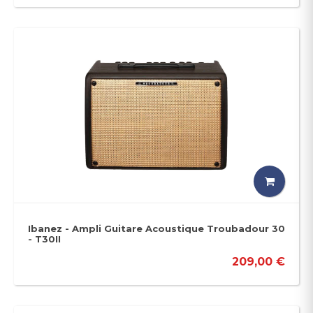
Ibanez - Ampli Guitare Acoustique Troubadour 30
- T30II
209,00 €