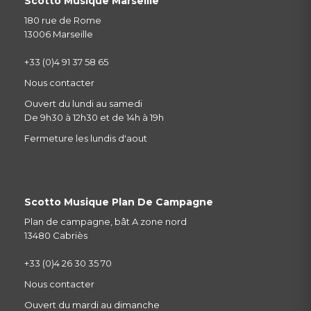
Scotto Musique Marseille
180 rue de Rome
13006 Marseille
+33 (0)4 91 37 58 65
Nous contacter
Ouvert du lundi au samedi
De 9h30 à 12h30 et de 14h à 19h
Fermeture les lundis d'aout
Scotto Musique Plan De Campagne
Plan de campagne, bât A zone nord
13480 Cabriès
+33 (0)4 26 30 35 70
Nous contacter
Ouvert du mardi au dimanche