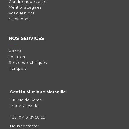
Conditions de vente
Mentions Légales
Vos questions
Showroom
NOS SERVICES
Pianos
Location
Services techniques
Transport
Scotto Musique Marseille
180 rue de Rome
13006 Marseille
+33 (0)4 91 37 58 65
Nous contacter