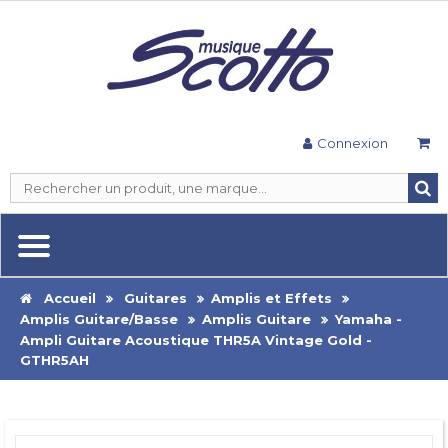
Connexion
Accueil
Guitares
Amplis et Effets
Amplis Guitare/Basse
Amplis Guitare
Yamaha -
Ampli Guitare Acoustique THR5A Vintage Gold -
GTHR5AH