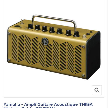
Yamaha - Ampli Guitare Acoustique THR5A