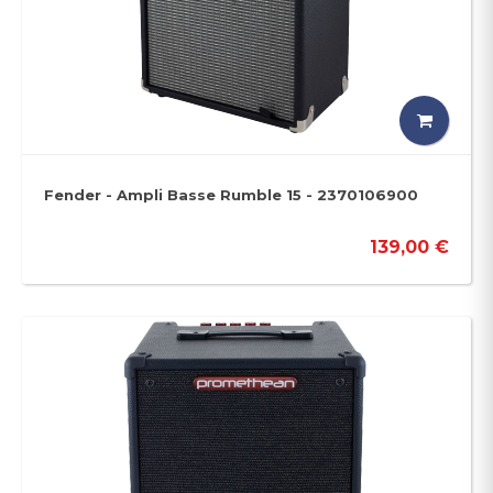
Fender - Ampli Basse Rumble 15 - 2370106900
139,00 €