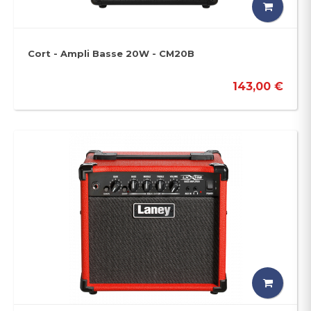
Cort - Ampli Basse 20W - CM20B
143,00 €