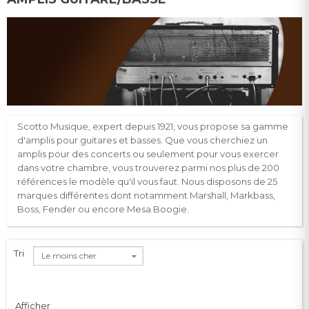
Scotto Musique, expert depuis 1921, vous propose sa gamme
d'amplis pour guitares et basses. Que vous cherchiez un
amplis pour des concerts ou seulement pour vous exercer
dans votre chambre, vous trouverez parmi nos plus de 200
références le modèle qu'il vous faut. Nous disposons de 25
marques différentes dont notamment Marshall, Markbass,
Boss, Fender ou encore Mesa Boog
ie.
Tri
Le moins cher
Afficher