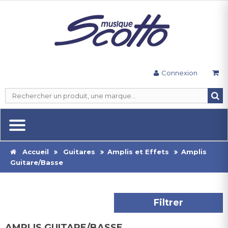
Connexion
Accueil
Guitares
Amplis et Effets
Amplis
Guitare/Basse
Filtrer
AMPLIS GUITARE/BASSE