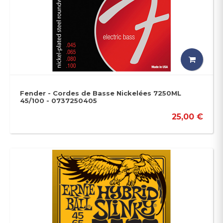
Fender - Cordes de Basse Nickelées 7250ML
45/100 - 0737250405
25,00 €