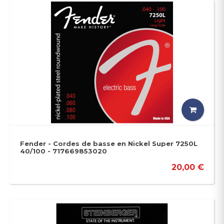
Fender - Cordes de basse en Nickel Super 7250L
40/100 - 717669853020
20,00 €