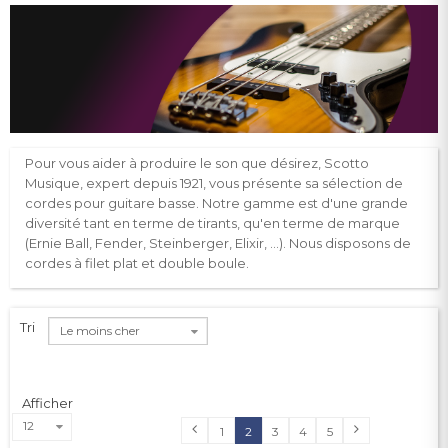
Pour vous aider à produire le son que désirez, Scotto
Musique, expert depuis 1921, vous présente sa sélection de
cordes pour guitare basse. Notre gamme est d'une grande
diversité tant en terme de tirants, qu'en terme de marque
(Ernie Ball, Fender, Steinberger, Elixir, …). Nous disposons de
cordes à filet plat et double boule.
Tri
Le moins cher
Afficher
12
1
2
3
4
5