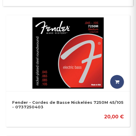
Fender - Cordes de Basse Nickelées 7250M 45/105
- 0737250403
20,00 €