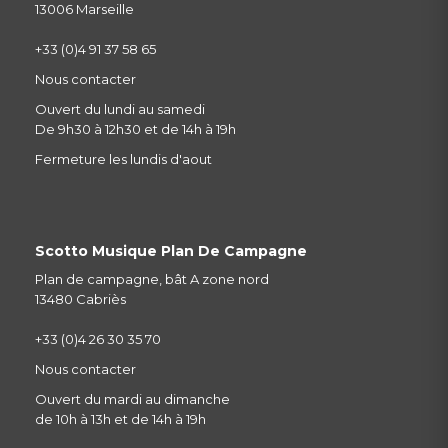
13006 Marseille
+33 (0)4 91 37 58 65
Nous contacter
Ouvert du lundi au samedi
De 9h30 à 12h30 et de 14h à 19h
Fermeture les lundis d'aout
Scotto Musique Plan De Campagne
Plan de campagne, bât A zone nord
13480 Cabriès
+33 (0)4 26 30 35 70
Nous contacter
Ouvert du mardi au dimanche
de 10h à 13h et de 14h à 19h