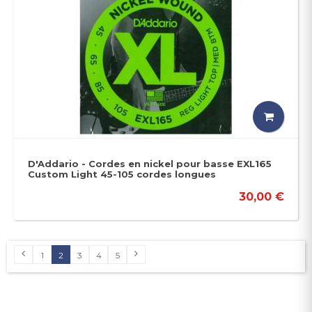
D'Addario - Cordes en nickel pour basse EXL165
Custom Light 45-105 cordes longues
30,00 €
1
2
3
4
5