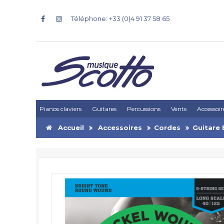
Téléphone: +33 (0)4 91 37 58 65
Pianos claviers
Guitares
Percussions
Vents
Accessoir
Accueil
Accessoires
Cordes
Guitare