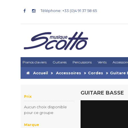
Téléphone: +33 (0)4 91 37 58 65
Pianos claviers
Guitares
Percussions
Vents
Accessoir
Accueil
Accessoires
Cordes
Guitare
GUITARE BASSE
Prix
Aucun choix disponible
pour ce groupe
Marque