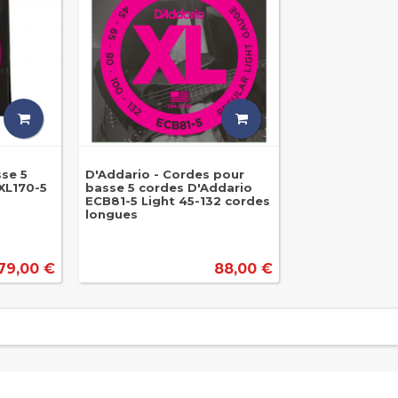
sse 5
D'Addario - Cordes pour
XL170-5
basse 5 cordes D'Addario
ECB81-5 Light 45-132 cordes
longues
79,00 €
88,00 €