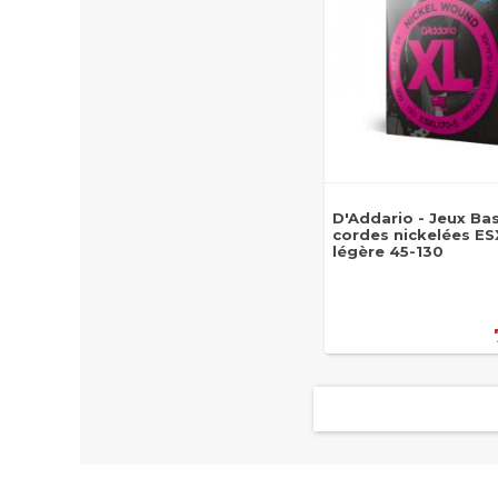
D'Addario - Jeux Ba
cordes nickelées ES
légère 45-130