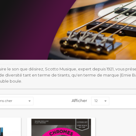
ire le son que désirez, Scotto Musique, expert depuis 1921, vous prés
diversité tant en terme de tirants, qu'en terme de marque (Ernie Ball
ouble boule.
Afficher
ns cher
12