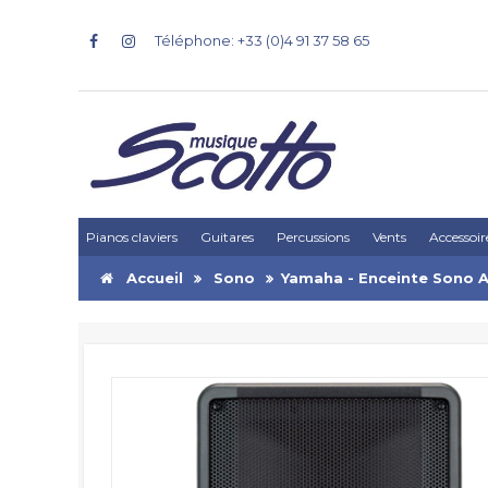
Téléphone: +33 (0)4 91 37 58 65
Pianos claviers
Guitares
Percussions
Vents
Accessoir
Accueil
Sono
Yamaha - Enceinte Sono A