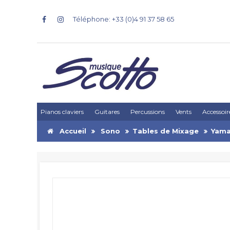
Téléphone: +33 (0)4 91 37 58 65
Pianos claviers
Guitares
Percussions
Vents
Accessoir
Accueil
Sono
Tables de Mixage
Yama