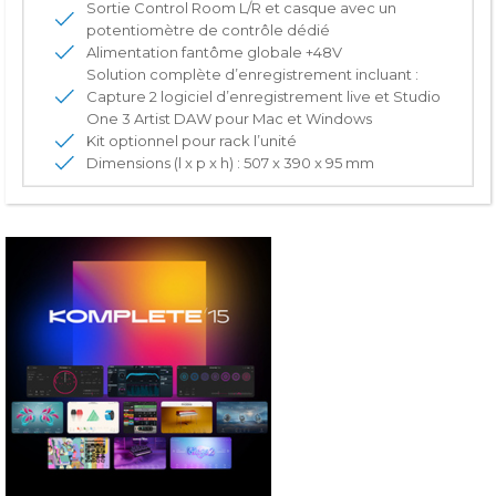
Sortie Control Room L/R et casque avec un
potentiomètre de contrôle dédié
Alimentation fantôme globale +48V
Solution complète d’enregistrement incluant :
Capture 2 logiciel d’enregistrement live et Studio
One 3 Artist DAW pour Mac et Windows
Kit optionnel pour rack l’unité
Dimensions (l x p x h) : 507 x 390 x 95 mm