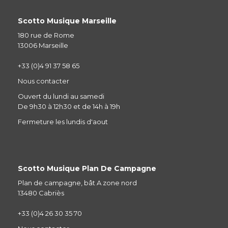
Scotto Musique Marseille
180 rue de Rome
13006 Marseille
+33 (0)4 91 37 58 65
Nous contacter
Ouvert du lundi au samedi
De 9h30 à 12h30 et de 14h à 19h
Fermeture les lundis d'aout
Scotto Musique Plan De Campagne
Plan de campagne, bât A zone nord
13480 Cabriès
+33 (0)4 26 30 35 70