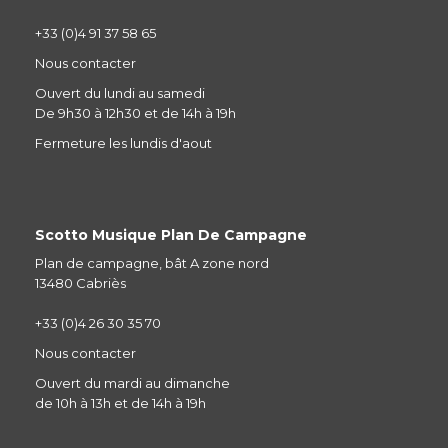
+33 (0)4 91 37 58 65
Nous contacter
Ouvert du lundi au samedi
De 9h30 à 12h30 et de 14h à 19h
Fermeture les lundis d'aout
Scotto Musique Plan De Campagne
Plan de campagne, bât A zone nord
13480 Cabriès
+33 (0)4 26 30 35 70
Nous contacter
Ouvert du mardi au dimanche
de 10h à 13h et de 14h à 19h