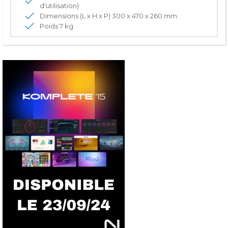
d'utilisation)
Dimensions (L x H x P) 300 x 470 x 260 mm
Poids 7 kg