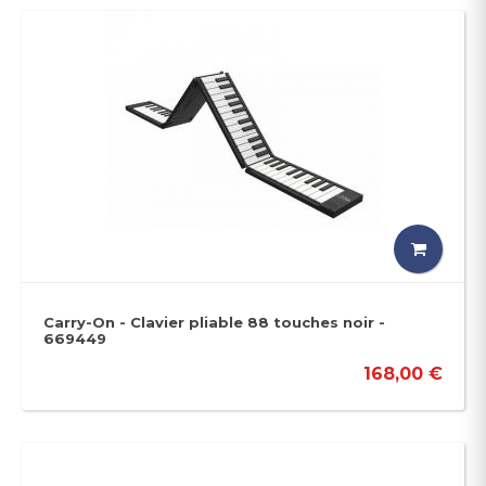
Carry-On - Clavier pliable 88 touches noir -
669449
168,00 €