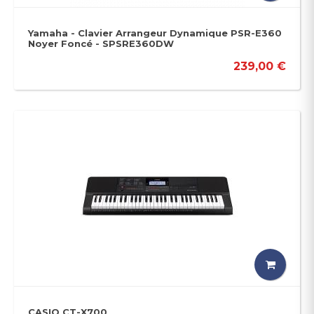
Yamaha - Clavier Arrangeur Dynamique PSR-E360
Noyer Foncé - SPSRE360DW
239,00 €
CASIO CT-X700