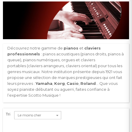
Découvrez notre gamme de
pianos
et
claviers
professionnels
:
pianos acoustiques
(pianos droits, pianos à
queue),
pianos numériques
,
orgues
et
claviers
portables
(claviers arrangeurs
, claviers oriental) pour tous les
genres musicaux. Notre institution présente depuis 1921 vous
propose une sélection de marques prestigieuses qui ont fait
leurs preuves :
Yamaha
,
Korg
,
Casio
,
Roland
... Que vous
soyez pianiste débutant ou aguerri, faites confiance à
l’expertise Scotto Musique !
Tri
Le moins cher