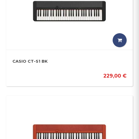
CASIO CT-S1 BK
229,00 €