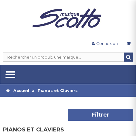
Connexion
Accueil
Pianos et Claviers
Filtrer
PIANOS ET CLAVIERS