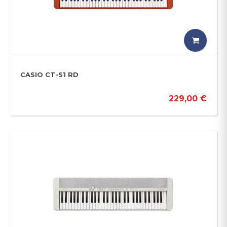
CASIO CT-S1 RD
229,00 €