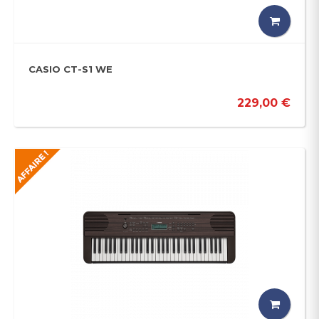
CASIO CT-S1 WE
229,00 €