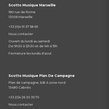
Scotto Musique Marseille
180 rue de Rome
13006 Marseille
+33 (0)4 91 37 58 65
Nous contacter
Ouvert du lundi au samedi
De 9h30 à 12h30 et de 14h à 19h
Fermeture les lundis d'aout
Scotto Musique Plan De Campagne
Plan de campagne, bât A zone nord
13480 Cabriès
+33 (0)4 26 30 35 70
Nous contacter