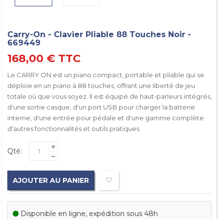
Carry-On - Clavier Pliable 88 Touches Noir -
669449
168,00 €
TTC
Le CARRY ON est un piano compact, portable et pliable qui se
déploie en un piano à 88 touches, offrant une liberté de jeu
totale où que vous soyez. Il est équipé de haut-parleurs intégrés,
d'une sortie casque, d'un port USB pour charger la batterie
interne, d'une entrée pour pédale et d'une gamme complète
d'autres fonctionnalités et outils pratiques.
Qté:
AJOUTER AU PANIER
Disponible en ligne, expédition sous 48h