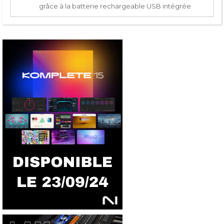
grâce à la batterie rechargeable USB intégrée