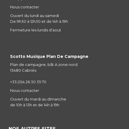
Nous contacter
Ouvert du lundi au samedi
De 9h30 à 12h30 et de 14h à 19h
Fermeture les lundis d'aout
Scotto Musique Plan De Campagne
Plan de campagne, bât A zone nord
13480 Cabriès
+33 (0)4 26 30 35 70
Nous contacter
Ouvert du mardi au dimanche
de 10h à 13h et de 14h à 19h
NOS AUTRES SITES