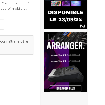
t. Connectez-vous à
appareil mobile et
onnaître le délai.