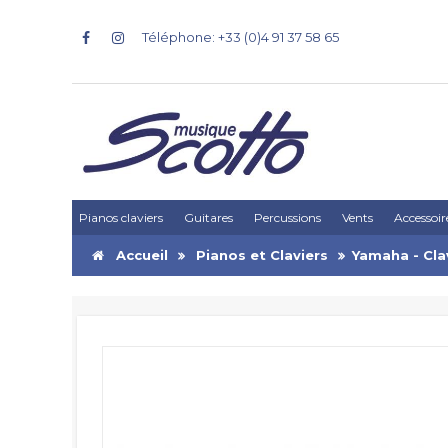
Téléphone: +33 (0)4 91 37 58 65
Pianos claviers
Guitares
Percussions
Vents
Accessoir
Accueil
Pianos et Claviers
Yamaha - Cla