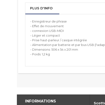
PLUS D'INFO
- Enregistreur de phrase
- Effet de mouvement
- connexion USB-MIDI
- Léger et compact
- Prise haut-parleur / casque intégrée
- Alimentation par batterie et par bus USB (l'a
- Dimensions: 506 x 54 x 201 mm
- Poids: 1,2 kg
INFORMATIONS
Scotto