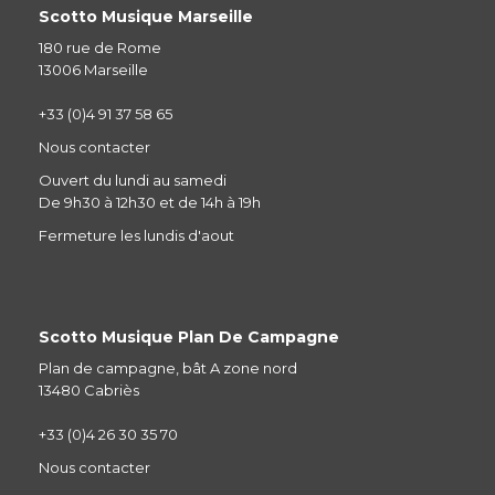
Scotto Musique Marseille
180 rue de Rome
13006 Marseille
+33 (0)4 91 37 58 65
Nous contacter
Ouvert du lundi au samedi
De 9h30 à 12h30 et de 14h à 19h
Fermeture les lundis d'aout
Scotto Musique Plan De Campagne
Plan de campagne, bât A zone nord
13480 Cabriès
+33 (0)4 26 30 35 70
Nous contacter