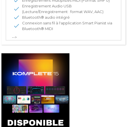
Enregistrement Multipistes MIDI (Format SMF 0)
Enregistrement Audio USB
(Lecture/Enregistrement : format WAV, AAC)
Bluetooth® audio intégré
Connexion sans fil à l'application Smart Pianist via
Bluetooth® MIDI
-->