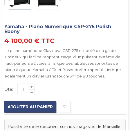
Yamaha - Piano Numérique CSP-275 Polish
Ebony
4 100,00 €
TTC
Le piano numérique Clavinova CSP-275 est doté d’un guide
lumineux qui facilite l'apprentissage, d'un puissant système de
haut-parleurs à 2 voies, ainsi que des fabuleuses sonorités de
piano à queue Yamaha CFX et Bösendorfer Imperial. Il intègre
également un clavier GrandTouch-S™ de 88 touches.
Qté:
AJOUTER AU PANIER
Possibilité de le découvrir sur nos magasins de Marseille