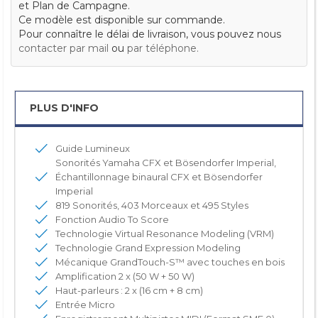
et Plan de Campagne.
Ce modèle est disponible sur commande.
Pour connaître le délai de livraison, vous pouvez nous
contacter par mail
ou
par téléphone.
PLUS D'INFO
Guide Lumineux
Sonorités Yamaha CFX et Bösendorfer Imperial,
Échantillonnage binaural CFX et Bösendorfer
Imperial
819 Sonorités, 403 Morceaux et 495 Styles
Fonction Audio To Score
Technologie Virtual Resonance Modeling (VRM)
Technologie Grand Expression Modeling
Mécanique GrandTouch-S™ avec touches en bois
Amplification 2 x (50 W + 50 W)
Haut-parleurs : 2 x (16 cm + 8 cm)
Entrée Micro