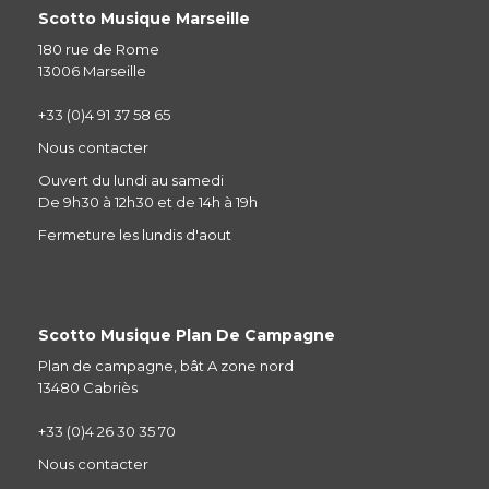
Scotto Musique Marseille
180 rue de Rome
13006 Marseille
+33 (0)4 91 37 58 65
Nous contacter
Ouvert du lundi au samedi
De 9h30 à 12h30 et de 14h à 19h
Fermeture les lundis d'aout
Scotto Musique Plan De Campagne
Plan de campagne, bât A zone nord
13480 Cabriès
+33 (0)4 26 30 35 70
Nous contacter