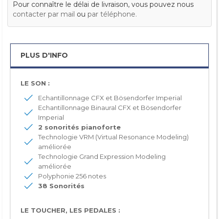
Pour connaître le délai de livraison, vous pouvez nous
contacter par mail
ou
par téléphone.
PLUS D'INFO
LE SON :
Echantillonnage CFX et Bösendorfer Imperial
Echantillonnage Binaural CFX et Bösendorfer
Imperial
2 sonorit
é
s pianoforte
Technologie VRM (Virtual Resonance Modeling)
améliorée
Technologie Grand Expression Modeling
améliorée
Polyphonie 256 notes
38 Sonorit
é
s
LE TOUCHER, LES PEDALES :