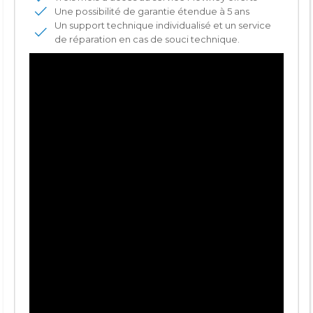
Une possibilité de garantie étendue à 5 ans
Un support technique individualisé et un service
de réparation en cas de souci technique.