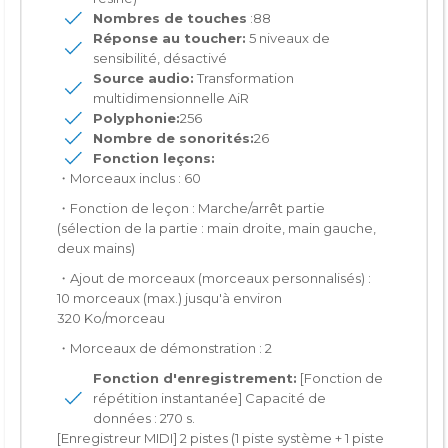
Nombres de touches
:88
Réponse au toucher:
5 niveaux de
sensibilité, désactivé
Source audio:
Transformation
multidimensionnelle AiR
Polyphonie:
256
Nombre de sonorités:
26
Fonction leçons:
・Morceaux inclus : 60
・Fonction de leçon : Marche/arrêt partie
(sélection de la partie : main droite, main gauche,
deux mains)
・Ajout de morceaux (morceaux personnalisés) :
10 morceaux (max.) jusqu'à environ
320 Ko/morceau
・Morceaux de démonstration : 2
Fonction d'enregistrement:
[Fonction de
répétition instantanée] Capacité de
données : 270 s.
[Enregistreur MIDI] 2 pistes (1 piste système + 1 piste