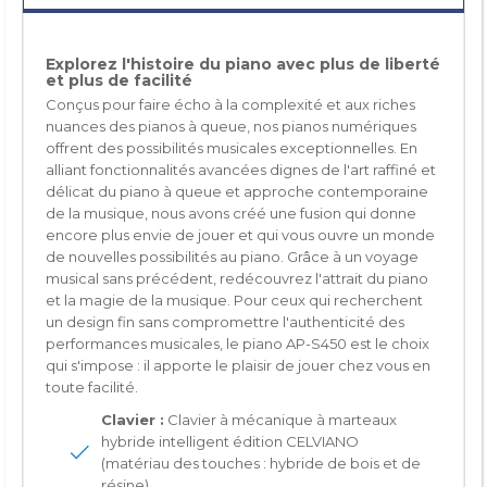
Explorez l'histoire du piano avec plus de liberté
et plus de facilité
Conçus pour faire écho à la complexité et aux riches
nuances des pianos à queue, nos pianos numériques
offrent des possibilités musicales exceptionnelles. En
alliant fonctionnalités avancées dignes de l'art raffiné et
délicat du piano à queue et approche contemporaine
de la musique, nous avons créé une fusion qui donne
encore plus envie de jouer et qui vous ouvre un monde
de nouvelles possibilités au piano. Grâce à un voyage
musical sans précédent, redécouvrez l'attrait du piano
et la magie de la musique. Pour ceux qui recherchent
un design fin sans compromettre l'authenticité des
performances musicales, le piano AP-S450 est le choix
qui s'impose : il apporte le plaisir de jouer chez vous en
toute facilité.
Clavier :
Clavier à mécanique à marteaux
hybride intelligent édition CELVIANO
(matériau des touches : hybride de bois et de
résine)