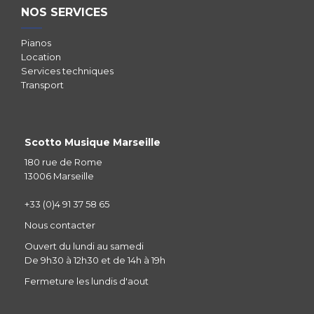
NOS SERVICES
Pianos
Location
Services techniques
Transport
Scotto Musique Marseille
180 rue de Rome
13006 Marseille
+33 (0)4 91 37 58 65
Nous contacter
Ouvert du lundi au samedi
De 9h30 à 12h30 et de 14h à 19h
Fermeture les lundis d'aout