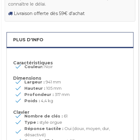
connaître le délai.
Livraison offerte dès 59€ d'achat
PLUS D'INFO
Caractéristiques
Couleur:
Noir
Dimensions
Largeur :
941 mm
Hauteur :
105 mm
Profondeur :
317 mm
Poids :
4,4 kg
Clavier
Nombre de clés :
61
Type :
style orgue
Réponse tactile :
Oui (doux, moyen, dur,
désactivé)