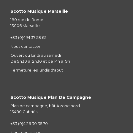
Scotto Musique Marseille
180 rue de Rome
13006 Marseille
+33 (0)4 91 37 58 65
Nous contacter
Ouvert du lundi au samedi
De 9h30 à 12h30 et de 14h à 19h
Fermeture les lundis d'aout
Scotto Musique Plan De Campagne
Plan de campagne, bât A zone nord
13480 Cabriès
+33 (0)4 26 30 35 70
Nous contacter