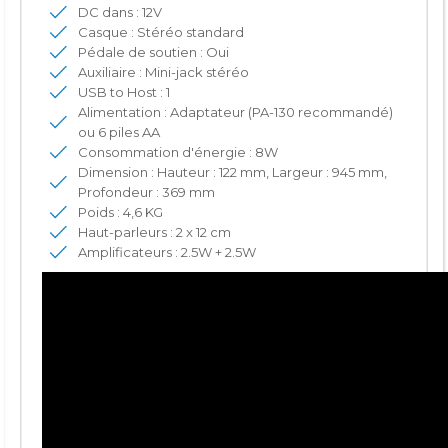
DC dans : 12V
Casque : Stéréo standard
Pédale de soutien : Oui
Auxiliaire : Mini-jack stéréo
USB to Host : 1
Alimentation : Adaptateur (PA-130 recommandé)
ou 6 piles AA
Consommation d'énergie : 8W
Dimension : Hauteur : 122 mm, Largeur : 945 mm,
Profondeur : 369 mm
Poids : 4,6 KG
Haut-parleurs : 2 x 12 cm
Amplificateurs : 2.5W + 2.5W