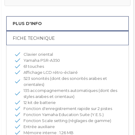
PLUS D'INFO
FICHE TECHNIQUE
Clavier oriental
Yamaha PSR-A350
61 touches
Affichage LCD rétro-éclairé
523 sonorités (dont des sonorités arabes et
orientales)
135 accompagnements automatiques (dont des
styles arabes et orientaux)
12 kit de batterie
Fonction d'enregistrement rapide sur 2 pistes
Fonction Yamaha Education Suite (Y.E.S.)
Fonction Scale setting (réglages de gamme)
Entrée auxiliaire
Mémoire interne : 1.26 MB