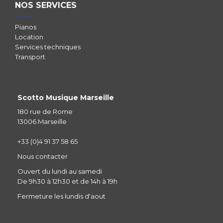
NOS SERVICES
Pianos
Location
Services techniques
Transport
Scotto Musique Marseille
180 rue de Rome
13006 Marseille
+33 (0)4 91 37 58 65
Nous contacter
Ouvert du lundi au samedi
De 9h30 à 12h30 et de 14h à 19h
Fermeture les lundis d'aout