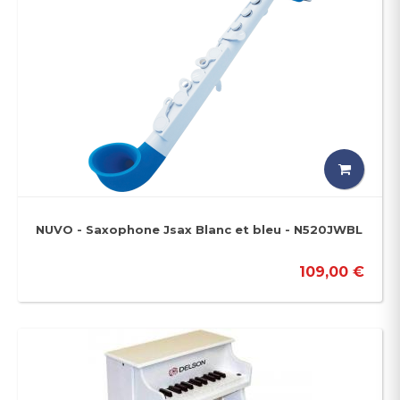
NUVO - Saxophone Jsax Blanc et bleu - N520JWBL
109,00 €