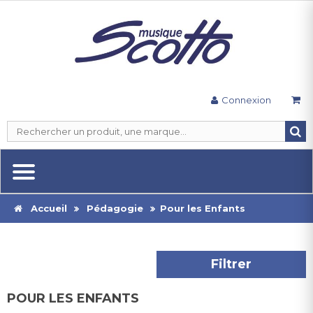
Connexion
Accueil
Pédagogie
Pour les Enfants
Filtrer
POUR LES ENFANTS