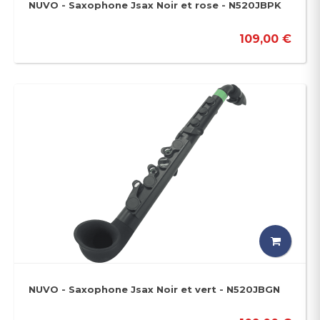
NUVO - Saxophone Jsax Noir et rose - N520JBPK
109,00 €
NUVO - Saxophone Jsax Noir et vert - N520JBGN