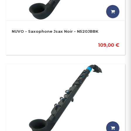
NUVO - Saxophone Jsax Noir - N520JBBK
109,00 €