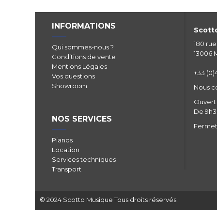
INFORMATIONS
Scotto
180 ru
Qui sommes-nous ?
13006 M
Conditions de vente
Mentions Légales
+33 (0)4
Vos questions
Showroom
Nous c
Ouvert 
De 9h30
NOS SERVICES
Fermetu
Pianos
Location
Services techniques
Transport
© 2024 Scotto Musique Tous droits réservés.