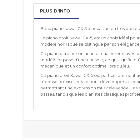
PLUS D'INFO
Beau piano kawai CX 5 d'occasion en très bon éta
Le piano droit Kawai CX-5, est un choix idéal pou
modèle noir laqué se distingue par son élégance i
Ce piano offre un son riche et chaleureux, avec de
modèle dispose d’une console, ce qui signifie qu’i
mécanique et un confort optimal lors du jeu.
Ce piano droit Kawai CX-5 est particulièrement ad
réponse précise, idéale pour développer la techn
permettant une expression musicale variée. Les 
basses, tandis que les pianistes classiques profite