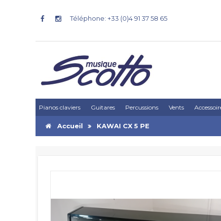
Téléphone: +33 (0)4 91 37 58 65
Pianos claviers
Guitares
Percussions
Vents
Accessoir
Accueil
KAWAI CX 5 PE