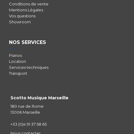
Conditions de vente
Mentions Légales
Vos questions
Showroom
NOS SERVICES
Pianos
Location
Services techniques
Transport
Scotto Musique Marseille
180 rue de Rome
13006 Marseille
+33 (0)4 91 37 58 65
Nous contacter