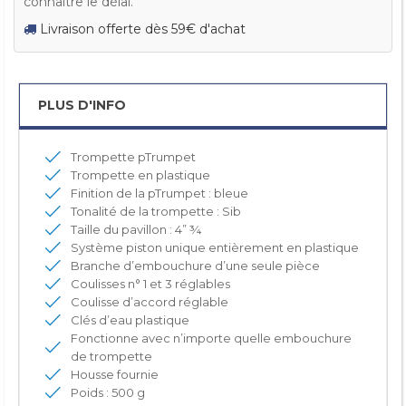
connaître le délai.
Livraison offerte dès 59€ d'achat
PLUS D'INFO
Trompette pTrumpet
Trompette en plastique
Finition de la pTrumpet : bleue
Tonalité de la trompette : Sib
Taille du pavillon : 4” ¾
Système piston unique entièrement en plastique
Branche d’embouchure d’une seule pièce
Coulisses n° 1 et 3 réglables
Coulisse d’accord réglable
Clés d’eau plastique
Fonctionne avec n’importe quelle embouchure
de trompette
Housse fournie
Poids : 500 g