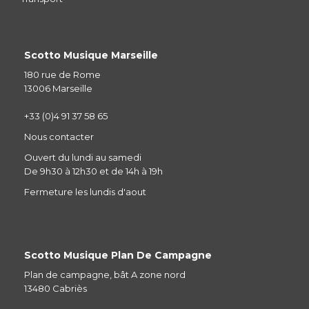
Scotto Musique Marseille
180 rue de Rome
13006 Marseille
+33 (0)4 91 37 58 65
Nous contacter
Ouvert du lundi au samedi
De 9h30 à 12h30 et de 14h à 19h
Fermeture les lundis d'aout
Scotto Musique Plan De Campagne
Plan de campagne, bât A zone nord
13480 Cabriès