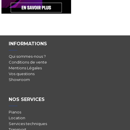
INFORMATIONS
Qui sommes-nous ?
Conditions de vente
Mentions Légales
Vos questions
Showroom
NOS SERVICES
Pianos
Location
Services techniques
Transport