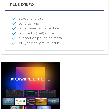
PLUS D'INFO
saxophone alto
tonalité : Mib
laiton, avec laquage doré
touche F# (Fa#) aiguë
support de pouce en métal
étui, bec et ligature inclus