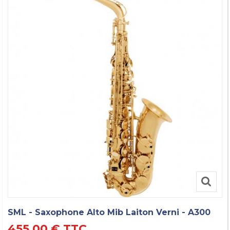
SML - Saxophone Alto Mib Laiton Verni - A300
455,00 €
TTC