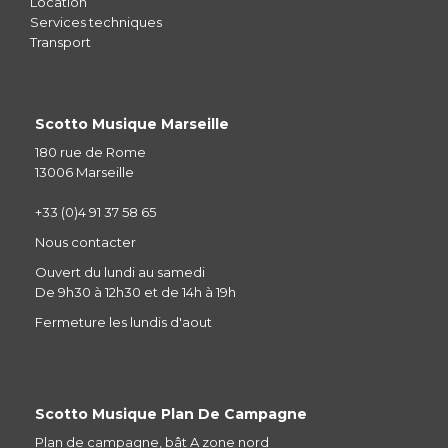
Location
Services techniques
Transport
Scotto Musique Marseille
180 rue de Rome
13006 Marseille
+33 (0)4 91 37 58 65
Nous contacter
Ouvert du lundi au samedi
De 9h30 à 12h30 et de 14h à 19h
Fermeture les lundis d'aout
Scotto Musique Plan De Campagne
Plan de campagne, bât A zone nord