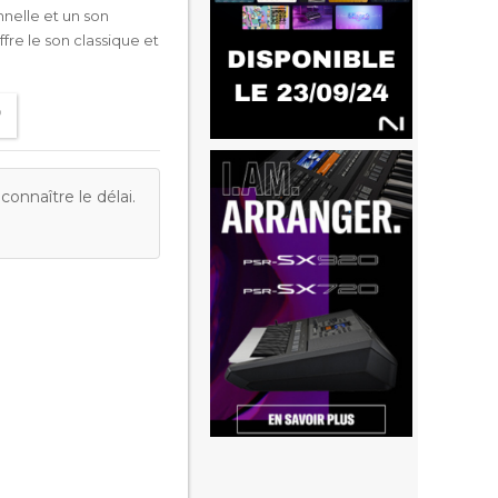
nnelle et un son
ffre le son classique et
onnaître le délai.