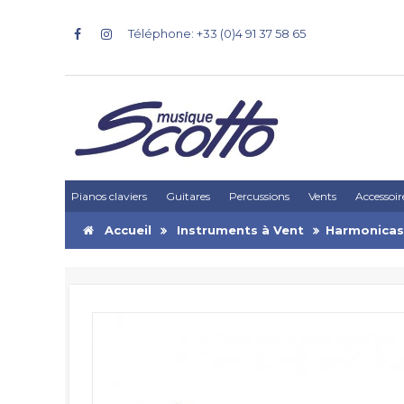
Téléphone: +33 (0)4 91 37 58 65
Pianos claviers
Guitares
Percussions
Vents
Accessoir
Accueil
Instruments à Vent
Harmonicas