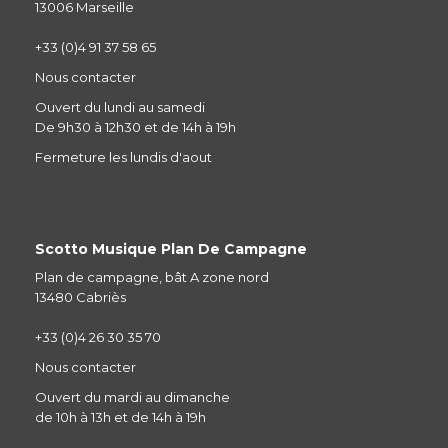
13006 Marseille
+33 (0)4 91 37 58 65
Nous contacter
Ouvert du lundi au samedi
De 9h30 à 12h30 et de 14h à 19h
Fermeture les lundis d'aout
Scotto Musique Plan De Campagne
Plan de campagne, bât A zone nord
13480 Cabriès
+33 (0)4 26 30 35 70
Nous contacter
Ouvert du mardi au dimanche
de 10h à 13h et de 14h à 19h