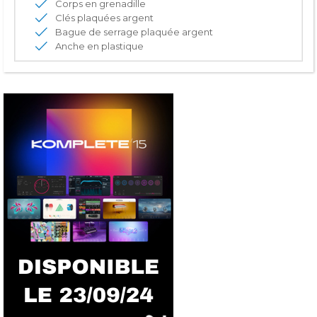
Corps en grenadille
Clés plaquées argent
Bague de serrage plaquée argent
Anche en plastique