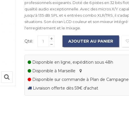
professionnels exigeants. Doté de 6 pistes en 32 bits flott
qualité audio exceptionnelle. Avec des micros X/Y capa
jusqu'à 135 dB SPL et 4 entrées combo XLR/TRS, il s'adap
situations. Son écran LCD couleur et son mixeur intégré f
l'enregistrement et le mixage.
Qté:
AJOUTER AU PANIER
Disponible en ligne, expédition sous 48h
Disponible à Marseille
Disponible sur commande à Plan de Campagn
Livraison offerte dès 59€ d'achat