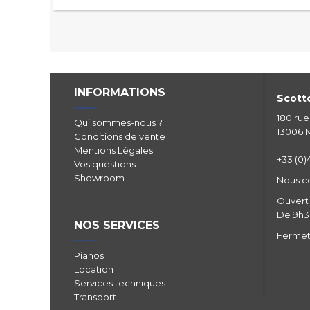
INFORMATIONS
Scotto
180 ru
Qui sommes-nous ?
13006 M
Conditions de vente
Mentions Légales
+33 (0)4
Vos questions
Showroom
Nous c
Ouvert 
De 9h30
NOS SERVICES
Fermetu
Pianos
Location
Services techniques
Transport