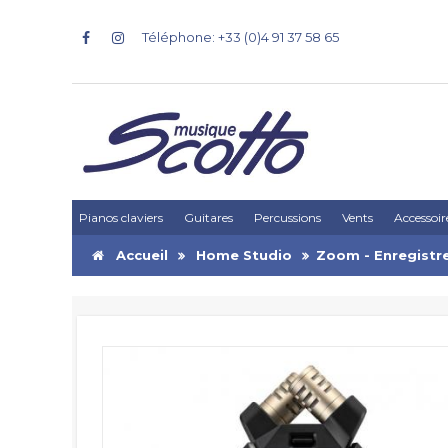
Téléphone: +33 (0)4 91 37 58 65
Pianos claviers
Guitares
Percussions
Vents
Accessoir
Accueil
Home Studio
Zoom - Enregistre