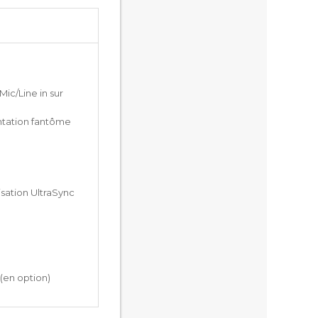
Mic/Line in sur
ntation fantôme
isation UltraSync
 (en option)