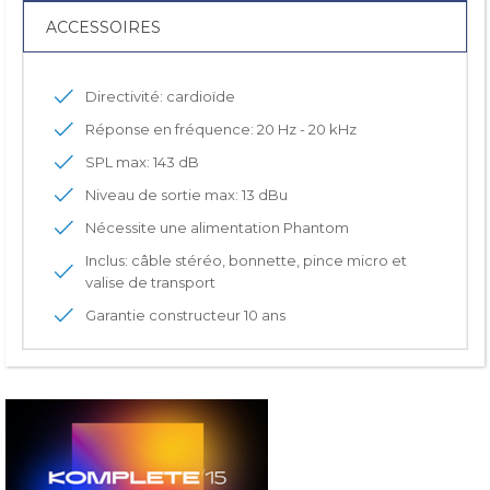
ACCESSOIRES
Directivité: cardioïde
Réponse en fréquence: 20 Hz - 20 kHz
SPL max: 143 dB
Niveau de sortie max: 13 dBu
Nécessite une alimentation Phantom
Inclus: câble stéréo, bonnette, pince micro et
valise de transport
Garantie constructeur 10 ans