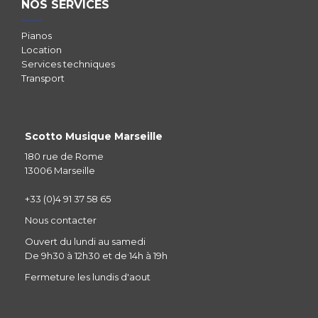
NOS SERVICES
Pianos
Location
Services techniques
Transport
Scotto Musique Marseille
180 rue de Rome
13006 Marseille
+33 (0)4 91 37 58 65
Nous contacter
Ouvert du lundi au samedi
De 9h30 à 12h30 et de 14h à 19h
Fermeture les lundis d'aout