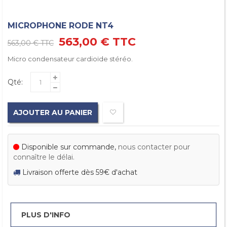
MICROPHONE RODE NT4
563,00 €
TTC
563,00 €
TTC
Micro condensateur cardioïde stéréo.
Qté:
AJOUTER AU PANIER
Disponible sur commande,
nous contacter pour
connaître le délai.
Livraison offerte dès 59€ d'achat
PLUS D'INFO