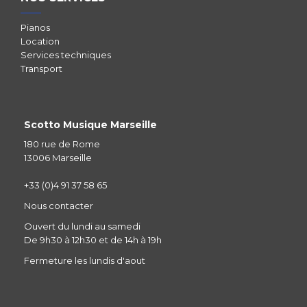
Pianos
Location
Services techniques
Transport
Scotto Musique Marseille
180 rue de Rome
13006 Marseille
+33 (0)4 91 37 58 65
Nous contacter
Ouvert du lundi au samedi
De 9h30 à 12h30 et de 14h à 19h
Fermeture les lundis d'aout