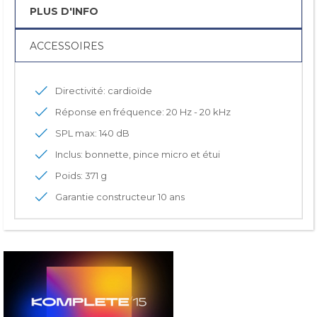
PLUS D'INFO
ACCESSOIRES
Directivité: cardioïde
Réponse en fréquence: 20 Hz - 20 kHz
SPL max: 140 dB
Inclus: bonnette, pince micro et étui
Poids: 371 g
Garantie constructeur 10 ans