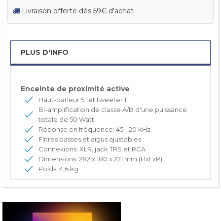
Livraison offerte dès 59€ d'achat
PLUS D'INFO
Enceinte de proximité active
Haut-parleur 5" et tweeter 1"
Bi-amplification de classe A/B d'une puissance
totale de 50 Watt
Réponse en fréquence: 45 - 20 kHz
Flitres basses et aigus ajustables
Connexions: XLR, jack TRS et RCA
Dimensions: 282 x 180 x 221 mm (HxLxP)
Poids: 4,6 kg