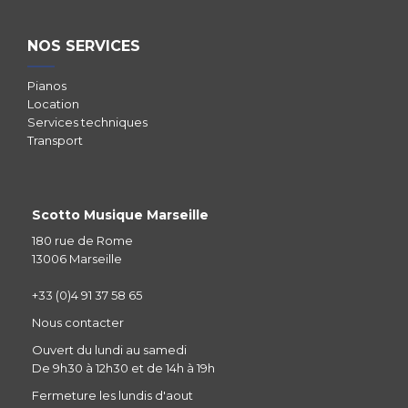
NOS SERVICES
Pianos
Location
Services techniques
Transport
Scotto Musique Marseille
180 rue de Rome
13006 Marseille
+33 (0)4 91 37 58 65
Nous contacter
Ouvert du lundi au samedi
De 9h30 à 12h30 et de 14h à 19h
Fermeture les lundis d'aout