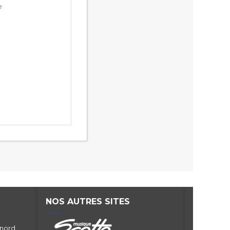
e
NOS AUTRES SITES
 nord