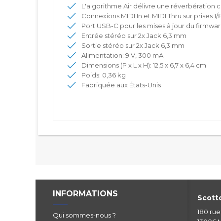
L'algorithme Air délivre une réverbératio
Connexions MIDI In et MIDI Thru sur prises 1/
Port USB-C pour les mises à jour du firmwa
Entrée stéréo sur 2x Jack 6,3 mm
Sortie stéréo sur 2x Jack 6,3 mm
Alimentation: 9 V, 300 mA
Dimensions (P x L x H): 12,5 x 6,7 x 6,4 cm
Poids: 0,36 kg
Fabriquée aux États-Unis
INFORMATIONS
Scotto
180 ru
Qui sommes-nous ?