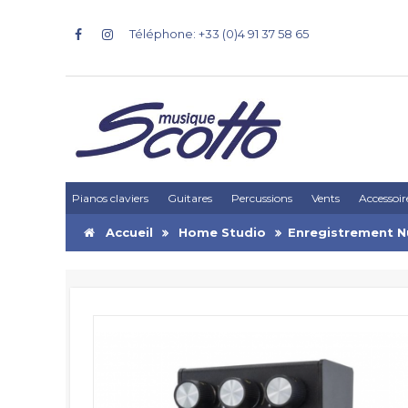
Téléphone: +33 (0)4 91 37 58 65
Pianos claviers
Guitares
Percussions
Vents
Accessoir
Accueil
Home Studio
Enregistrement 