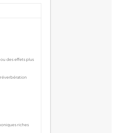
ou des effets plus
 réverbération
moniques riches