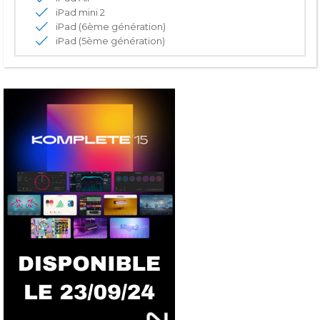
iPad mini 2
iPad (6ème génération)
iPad (5ème génération)