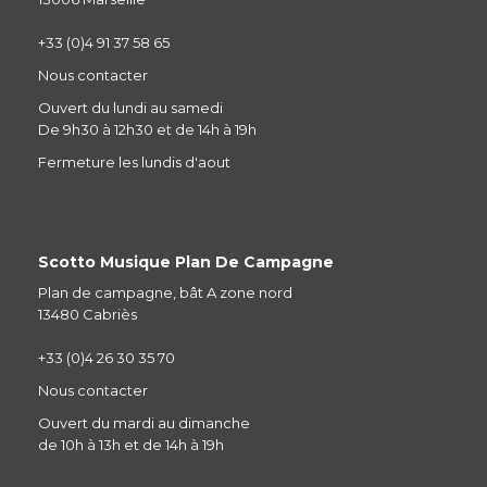
+33 (0)4 91 37 58 65
Nous contacter
Ouvert du lundi au samedi
De 9h30 à 12h30 et de 14h à 19h
Fermeture les lundis d'aout
Scotto Musique Plan De Campagne
Plan de campagne, bât A zone nord
13480 Cabriès
+33 (0)4 26 30 35 70
Nous contacter
Ouvert du mardi au dimanche
de 10h à 13h et de 14h à 19h