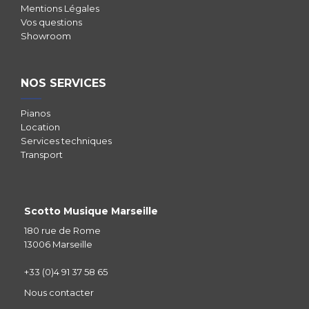
Mentions Légales
Vos questions
Showroom
NOS SERVICES
Pianos
Location
Services techniques
Transport
Scotto Musique Marseille
180 rue de Rome
13006 Marseille
+33 (0)4 91 37 58 65
Nous contacter