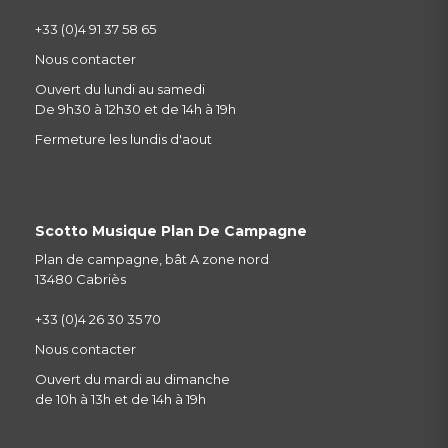
+33 (0)4 91 37 58 65
Nous contacter
Ouvert du lundi au samedi
De 9h30 à 12h30 et de 14h à 19h
Fermeture les lundis d'aout
Scotto Musique Plan De Campagne
Plan de campagne, bât A zone nord
13480 Cabriès
+33 (0)4 26 30 35 70
Nous contacter
Ouvert du mardi au dimanche
de 10h à 13h et de 14h à 19h