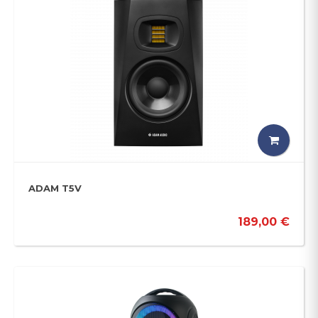
ADAM T5V
189,00 €