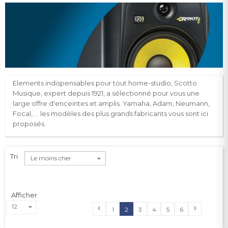
Elements indispensables pour tout home-studio, Scotto
Musique, expert depuis 1921, a sélectionné pour vous une
large offre d'enceintes et amplis. Yamaha, Adam, Neumann,
Focal, … les modèles des plus grands fabricants vous sont ici
proposés.
Tri
Le moins cher
Afficher
12
1
2
3
4
5
6