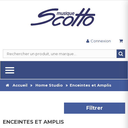
Connexion
Accueil
Home Studio
Enceintes et Amplis
Filtrer
ENCEINTES ET AMPLIS