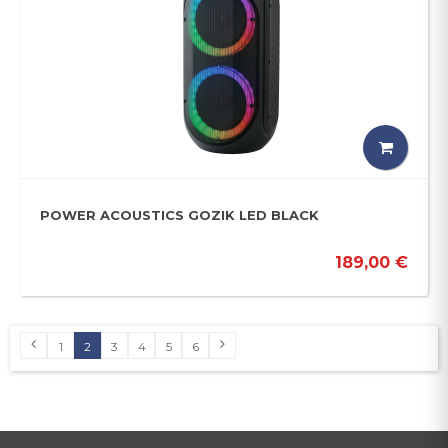
POWER ACOUSTICS GOZIK LED BLACK
189,00 €
1
2
3
4
5
6