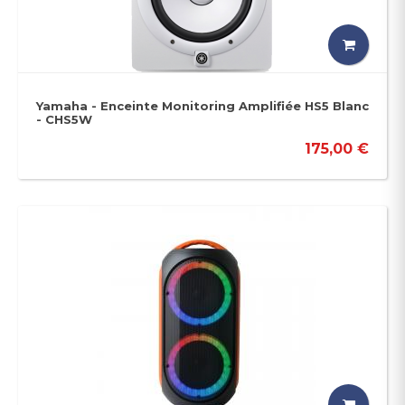
Yamaha - Enceinte Monitoring Amplifiée HS5 Blanc
- CHS5W
175,00 €