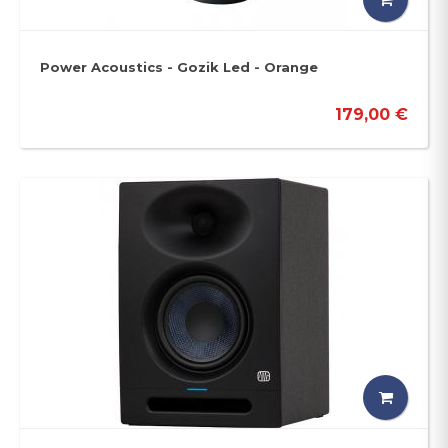
Power Acoustics - Gozik Led - Orange
179,00 €