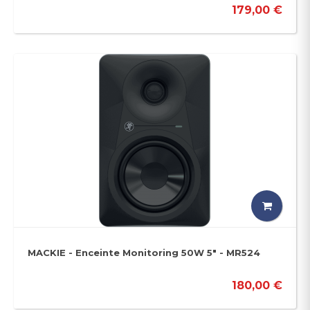
179,00 €
MACKIE - Enceinte Monitoring 50W 5" - MR524
180,00 €