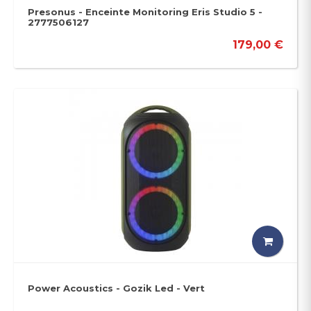
Presonus - Enceinte Monitoring Eris Studio 5 -
2777506127
179,00 €
Power Acoustics - Gozik Led - Vert