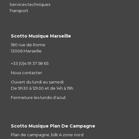
Services techniques
Transport
Scotto Musique Marseille
180 rue de Rome
13006 Marseille
+33 (0)4 91 37 58 65
Nous contacter
Ouvert du lundi au samedi
De 9h30 à 12h30 et de 14h à 19h
Fermeture les lundis d'aout
Scotto Musique Plan De Campagne
Plan de campagne, bât A zone nord