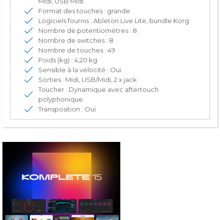
Midi, USB Midi
Format des touches : grande
Logiciels fournis : Ableton Live Lite, bundle Korg
Nombre de potentiomètres : 8
Nombre de switches : 8
Nombre de touches : 49
Poids (kg) : 4,20 kg
Sensible à la vélocité : Oui
Sorties : Midi, USB/Midi, 2 x jack
Toucher : Dynamique avec aftertouch
polyphonique
Transposition : Oui